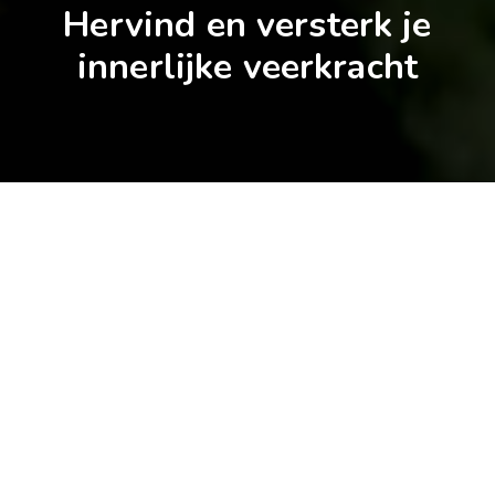
Hervind en versterk je
innerlijke veerkracht
Rouwen moet je zelf doen,
maar niet alleen
Rouw is een normale en gezonde reactie op elke
vorm van verlies. Daarbij kan je denken aan verlies
door bijvoorbeeld overlijden, een relatiebreuk,