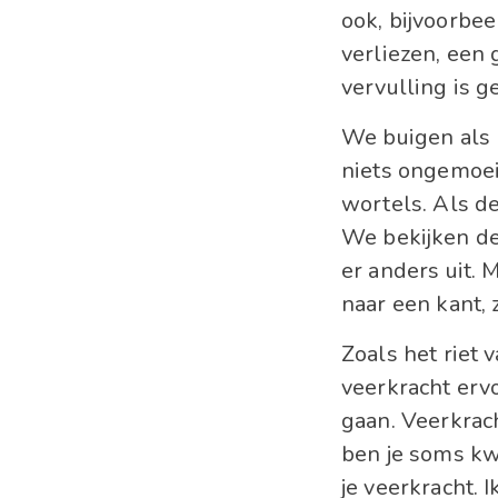
ook, bijvoorbee
verliezen, een 
vervulling is 
We buigen als 
niets ongemoei
wortels. Als de
We bekijken de 
er anders uit. 
naar een kant, 
Zoals het riet 
veerkracht erv
gaan. Veerkrac
ben je soms kwi
je veerkracht. 