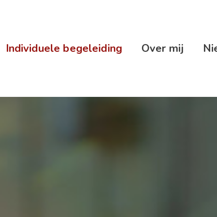
Individuele begeleiding
Over mij
Ni