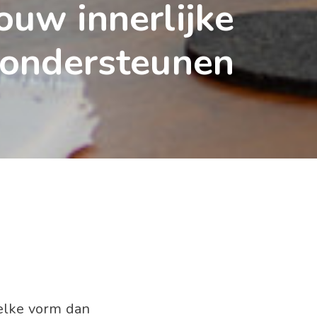
ouw innerlijke
 ondersteunen
welke vorm dan