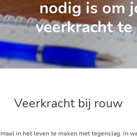
nodig is om j
veerkracht te
Veerkracht bij rouw
emaal in het leven te maken met tegenslag. In 