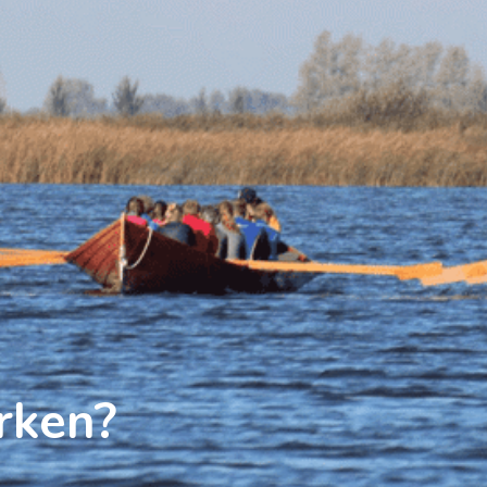
erken?