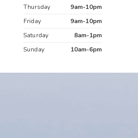
Thursday
9am-10pm
Friday
9am-10pm
Saturday
8am-1pm
Sunday
10am-6pm