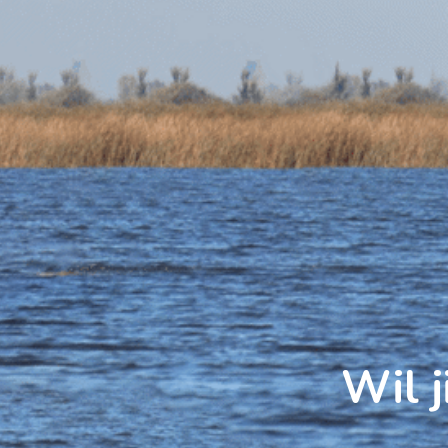
Wil j