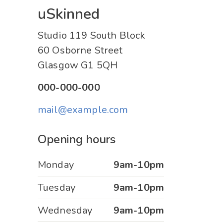
uSkinned
Studio 119 South Block
60 Osborne Street
Glasgow G1 5QH
000-000-000
mail@example.com
Opening hours
Monday
9am-10pm
Tuesday
9am-10pm
Wednesday
9am-10pm